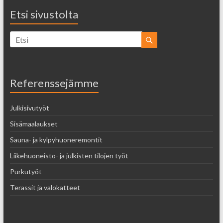
Etsi sivustolta
Referenssejämme
Julkisivutyöt
Sisämaalaukset
Sauna- ja kylpyhuoneremontit
Liikehuoneisto- ja julkisten tilojen työt
Purkutyöt
Terassit ja valokatteet