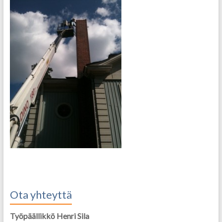
Ota yhteyttä
Työpäällikkö Henri Sila